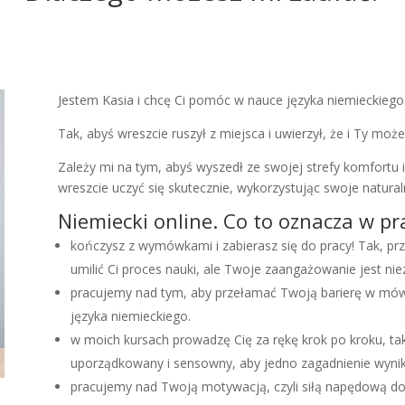
Jestem Kasia i chcę Ci pomóc w nauce języka niemieckiego
Tak, abyś wreszcie ruszył z miejsca i uwierzył, że i Ty mo
Zależy mi na tym, abyś wyszedł ze swojej strefy komfortu 
wreszcie uczyć się skutecznie, wykorzystując swoje natura
Niemiecki online. Co to oznacza w pr
kończysz z wymówkami i zabierasz się do pracy! Tak, pr
umilić Ci proces nauki, ale Twoje zaangażowanie jest ni
pracujemy nad tym, aby przełamać Twoją barierę w mów
języka niemieckiego.
w moich kursach prowadzę Cię za rękę krok po kroku, ta
uporządkowany i sensowny, aby jedno zagadnienie wynika
pracujemy nad Twoją motywacją, czyli siłą napędową do