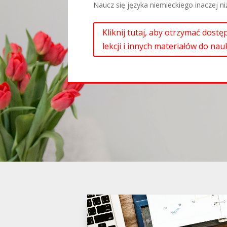
Naucz się języka niemieckiego inaczej ni
Kliknij tutaj, aby otrzymać dost
lekcji i innych materiałów do nau