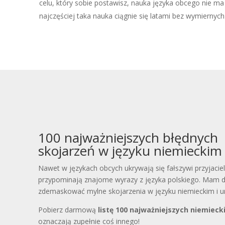
celu, który sobie postawisz, nauka języka obcego nie ma
najczęściej taka nauka ciągnie się latami bez wymiernyc
100 najważniejszych błędnych
skojarzeń w języku niemieckim
Nawet w językach obcych ukrywają się fałszywi przyjacie
przypominają znajome wyrazy z języka polskiego. Mam dla
zdemaskować mylne skojarzenia w języku niemieckim i uni
Pobierz darmową
listę 100 najważniejszych niemieck
oznaczają zupełnie coś innego!