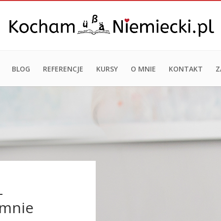
BLOG
REFERENCJE
KURSY
O MNIE
KONTAKT
Z
–
emnie