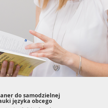
laner do samodzielnej
auki języka obcego