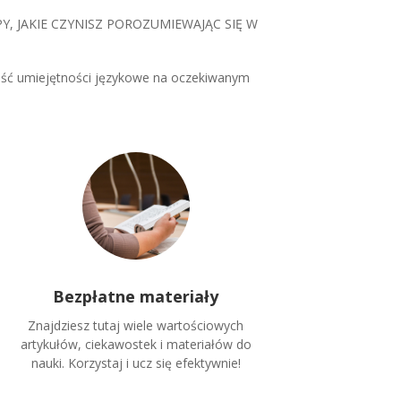
TĘPY, JAKIE CZYNISZ POROZUMIEWAJĄC SIĘ W
siąść umiejętności językowe na oczekiwanym
Bezpłatne materiały
Znajdziesz tutaj wiele wartościowych
artykułów, ciekawostek i materiałów do
nauki. Korzystaj i ucz się efektywnie!