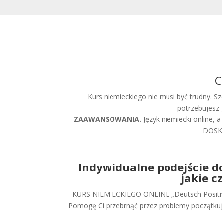
C
Kurs niemieckiego nie musi być trudny. Sz
potrzebujesz
ZAAWANSOWANIA.
Język niemiecki online
DOSKO
Indywidualne podejście do
jakie c
KURS NIEMIECKIEGO ONLINE „Deutsch Positiv” 
Pomogę Ci przebrnąć przez problemy początkując