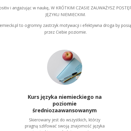
 Positiv i angażując w naukę, W KRÓTKIM CZASIE ZAUWAŻYSZ POS
JĘZYKU NIEMIECKIM.
iemiecki.pl to ogromny zastrzyk motywacji i efektywna droga by po
przez Ciebie poziomie.
Kurs języka niemieckiego na
poziomie
średniozaawansowanym
Skierowany jest do wszystkich, którzy
pragną szlifować swoją znajomość języka