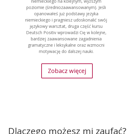
niemieckiego na kolejnym, wyższym
poziomie (średniozaawansowanym). Jeśli
opanowałeś już podstawy jezyka
niemieckiego i pragniesz udoskonalić swój
językowy warsztat, druga część kursu
Deutsch Positiv wprowadzi Cię w kolejne,
bardziej zaawansowane zagadnienia
gramatyczne i leksykalne oraz wzmocni
motywację do dalszej nauki.
Zobacz więcej
Dlaczego możesz mi zaufać?