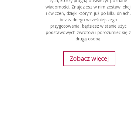
tych, którzy pragną odświeżyć poznane
wiadomości. Znajdziesz w nim zestaw lekcji
i ćwiczeń, dzięki którym już po kilku dniach,
bez żadnego wcześniejszego
przygotowania, będziesz w stanie użyć
podstawowych zwrotów i porozumieć się z
drugą osobą.
Zobacz więcej