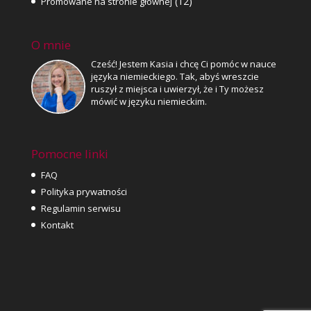
(12)
Promowane na stronie głównej
O mnie
Cześć! Jestem Kasia i chcę Ci pomóc w nauce
języka niemieckiego. Tak, abyś wreszcie
ruszył z miejsca i uwierzył, że i Ty możesz
mówić w języku niemieckim.
Pomocne linki
FAQ
Polityka prywatności
Regulamin serwisu
Kontakt