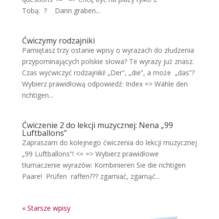
Tobą. ? Dann graben...
Ćwiczymy rodzajniki
Pamiętasz trzy ostanie wpisy o wyrazach do złudzenia
przypominających polskie słowa? Te wyrazy już znasz.
Czas wyćwiczyć rodzajniki! „Der”, „die”, a może „das”?
Wybierz prawidłową odpowiedź: Index => Wähle den
richtigen...
Ćwiczenie 2 do lekcji muzycznej: Nena „99
Luftballons”
Zapraszam do kolejnego ćwiczenia do lekcji muzycznej
„99 Luftballons”! <= => Wybierz prawidłowe
tłumaczenie wyrazów: Kombinieren Sie die richtigen
Paare! Prüfen raffen??? zgarniać, zgarnąć...
« Starsze wpisy