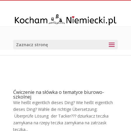
Zaznacz stronę
Ćwiczenie na słówka o tematyce biurowo-
szkolnej
Wie heißt eigentlich dieses Ding? Wie heißt eigentlich
dieses Ding? Wähle die richtige Übersetzung:
Überprüfe Lösung der Tacker??? dziurkacz teczka
zamykana na rzepy teczka zamykana na zatrzask
teczka...