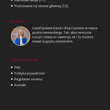
Darmowe lekcje
(12)
Promowane na stronie głównej
O mnie
Cześć! Jestem Kasia i chcę Ci pomóc w nauce
języka niemieckiego. Tak, abyś wreszcie
ruszył z miejsca i uwierzył, że i Ty możesz
mówić w języku niemieckim.
Pomocne linki
FAQ
Polityka prywatności
Regulamin serwisu
Kontakt