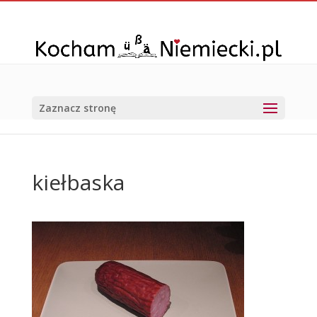
Zaznacz stronę
kiełbaska