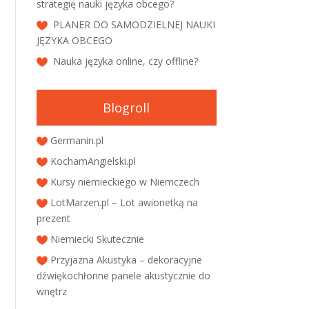
strategię nauki języka obcego?
PLANER DO SAMODZIELNEJ NAUKI
JĘZYKA OBCEGO
Nauka języka online, czy offline?
Blogroll
Germanin.pl
KochamAngielski.pl
Kursy niemieckiego w Niemczech
LotMarzen.pl – Lot awionetką na
prezent
Niemiecki Skutecznie
Przyjazna Akustyka – dekoracyjne
dźwiękochłonne panele akustycznie do
wnętrz