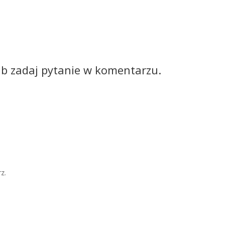
ub zadaj pytanie w komentarzu.
z.