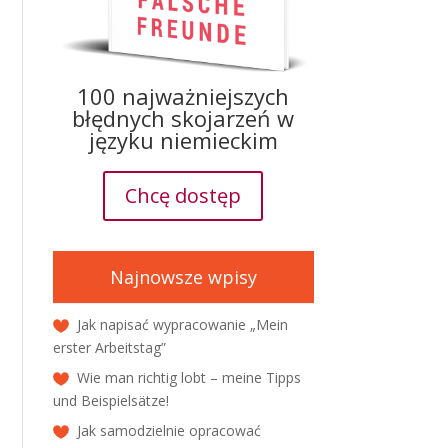
100 najważniejszych
błędnych skojarzeń w
języku niemieckim
Chcę dostęp
Najnowsze wpisy
Jak napisać wypracowanie „Mein
erster Arbeitstag”
Wie man richtig lobt – meine Tipps
und Beispielsätze!
Jak samodzielnie opracować