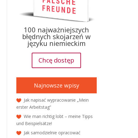
100 najważniejszych
błędnych skojarzeń w
języku niemieckim
Chcę dostęp
Najnowsze wpisy
Jak napisać wypracowanie „Mein
erster Arbeitstag”
Wie man richtig lobt – meine Tipps
und Beispielsätze!
Jak samodzielnie opracować