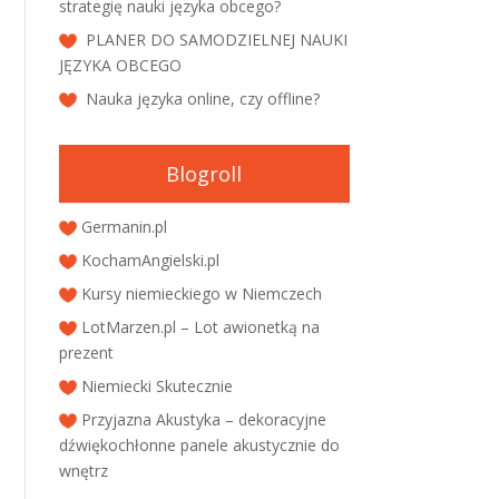
strategię nauki języka obcego?
PLANER DO SAMODZIELNEJ NAUKI
JĘZYKA OBCEGO
Nauka języka online, czy offline?
Blogroll
Germanin.pl
KochamAngielski.pl
Kursy niemieckiego w Niemczech
LotMarzen.pl – Lot awionetką na
prezent
Niemiecki Skutecznie
Przyjazna Akustyka – dekoracyjne
dźwiękochłonne panele akustycznie do
wnętrz