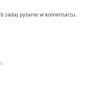
ub zadaj pytanie w komentarzu.
z.