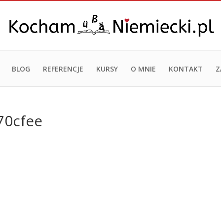
BLOG
REFERENCJE
KURSY
O MNIE
KONTAKT
Z
70cfee