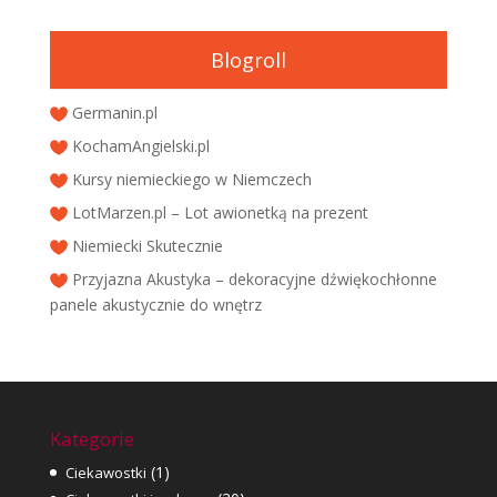
Blogroll
Germanin.pl
KochamAngielski.pl
Kursy niemieckiego w Niemczech
LotMarzen.pl – Lot awionetką na prezent
Niemiecki Skutecznie
Przyjazna Akustyka – dekoracyjne dźwiękochłonne
panele akustycznie do wnętrz
Kategorie
(1)
Ciekawostki