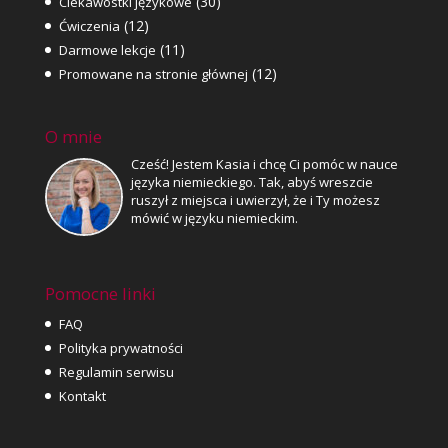
(30)
Ciekawostki językowe
(12)
Ćwiczenia
(11)
Darmowe lekcje
(12)
Promowane na stronie głównej
O mnie
Cześć! Jestem Kasia i chcę Ci pomóc w nauce
języka niemieckiego. Tak, abyś wreszcie
ruszył z miejsca i uwierzył, że i Ty możesz
mówić w języku niemieckim.
Pomocne linki
FAQ
Polityka prywatności
Regulamin serwisu
Kontakt