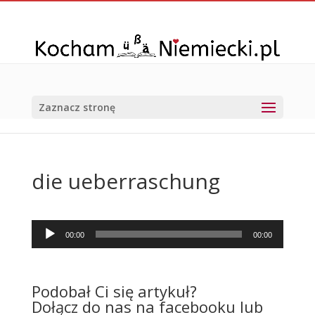
Zaznacz stronę
die ueberraschung
Odtwarzacz
00:00
00:00
plików
dźwiękowych
Podobał Ci się artykuł?
Dołącz do nas na facebooku lub