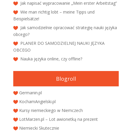
Jak napisać wypracowanie „Mein erster Arbeitstag”
Wie man richtig lobt – meine Tipps und
Beispielsätze!
Jak samodzielnie opracować strategię nauki języka
obcego?
PLANER DO SAMODZIELNEJ NAUKI JĘZYKA
OBCEGO
Nauka języka online, czy offline?
Blogroll
Germanin.pl
KochamAngielski.pl
Kursy niemieckiego w Niemczech
LotMarzen.pl – Lot awionetką na prezent
Niemiecki Skutecznie