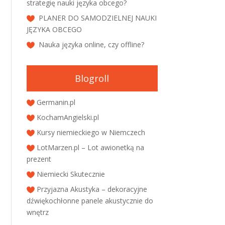
strategię nauki języka obcego?
PLANER DO SAMODZIELNEJ NAUKI
JĘZYKA OBCEGO
Nauka języka online, czy offline?
Blogroll
Germanin.pl
KochamAngielski.pl
Kursy niemieckiego w Niemczech
LotMarzen.pl – Lot awionetką na
prezent
Niemiecki Skutecznie
Przyjazna Akustyka – dekoracyjne
dźwiękochłonne panele akustycznie do
wnętrz