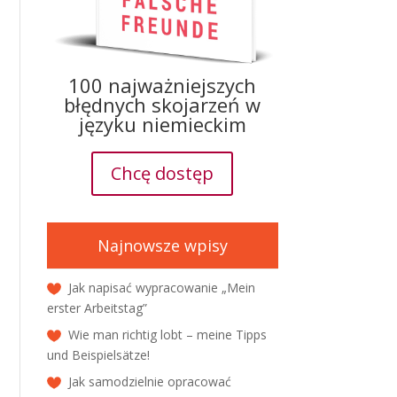
100 najważniejszych
błędnych skojarzeń w
języku niemieckim
Chcę dostęp
Najnowsze wpisy
Jak napisać wypracowanie „Mein
erster Arbeitstag”
Wie man richtig lobt – meine Tipps
und Beispielsätze!
Jak samodzielnie opracować