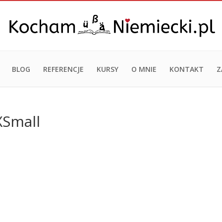
BLOG
REFERENCJE
KURSY
O MNIE
KONTAKT
Z
XSmall