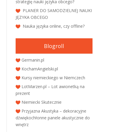
strategię nauki języka obcego?
PLANER DO SAMODZIELNEJ NAUKI
JĘZYKA OBCEGO
Nauka języka online, czy offline?
Blogroll
Germanin.pl
KochamAngielski.pl
Kursy niemieckiego w Niemczech
LotMarzen.pl – Lot awionetką na
prezent
Niemiecki Skutecznie
Przyjazna Akustyka – dekoracyjne
dźwiękochłonne panele akustycznie do
wnętrz