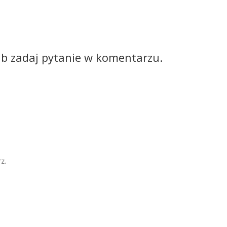
ub zadaj pytanie w komentarzu.
z.