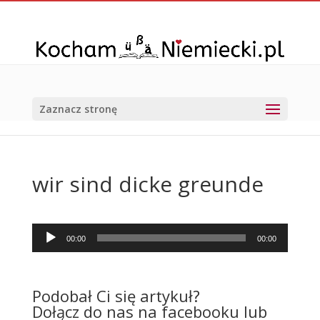
Zaznacz stronę
wir sind dicke greunde
Odtwarzacz
00:00
00:00
plików
dźwiękowych
Podobał Ci się artykuł?
Dołącz do nas na facebooku lub