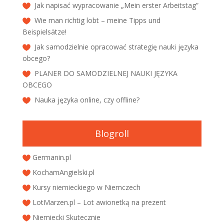
Jak napisać wypracowanie „Mein erster Arbeitstag”
Wie man richtig lobt – meine Tipps und
Beispielsätze!
Jak samodzielnie opracować strategię nauki języka
obcego?
PLANER DO SAMODZIELNEJ NAUKI JĘZYKA
OBCEGO
Nauka języka online, czy offline?
Blogroll
Germanin.pl
KochamAngielski.pl
Kursy niemieckiego w Niemczech
LotMarzen.pl – Lot awionetką na prezent
Niemiecki Skutecznie