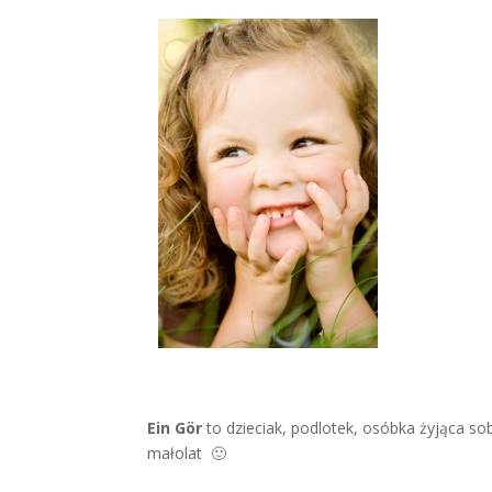
Ein Gör
to dzieciak, podlotek, osóbka żyjąca sob
małolat 🙂