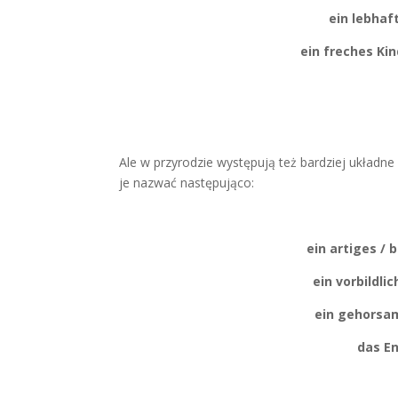
ein lebhaf
ein freches Kin
Ale w przyrodzie występują też bardziej układne 
je nazwać następująco:
ein artiges / 
ein vorbildli
ein gehorsa
das E