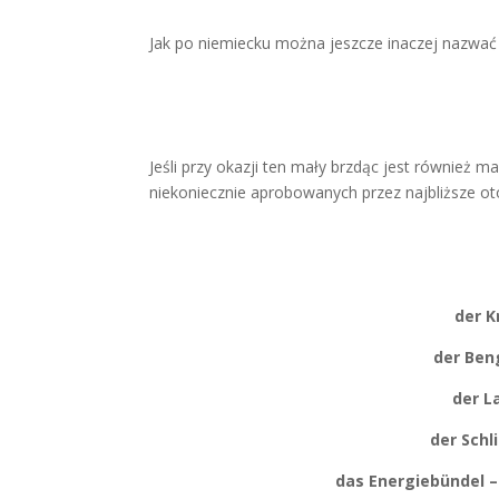
Jak po niemiecku można jeszcze inaczej nazwać
Jeśli przy okazji ten mały brzdąc jest również
niekoniecznie aprobowanych przez najbliższe o
der K
der Ben
der L
der Schl
das Energiebündel 