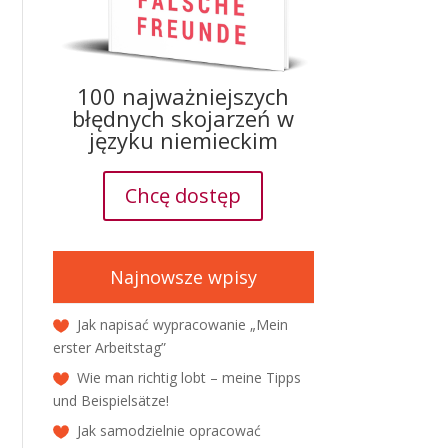
100 najważniejszych
błędnych skojarzeń w
języku niemieckim
Chcę dostęp
Najnowsze wpisy
Jak napisać wypracowanie „Mein
erster Arbeitstag”
Wie man richtig lobt – meine Tipps
und Beispielsätze!
Jak samodzielnie opracować