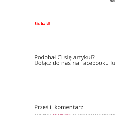
de
Bis bald!
Podobał Ci się artykuł?
Dołącz do nas na facebooku l
Prześlij komentarz