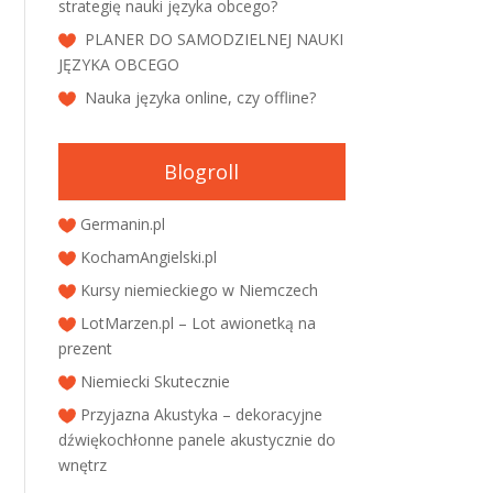
strategię nauki języka obcego?
PLANER DO SAMODZIELNEJ NAUKI
JĘZYKA OBCEGO
Nauka języka online, czy offline?
Blogroll
Germanin.pl
KochamAngielski.pl
Kursy niemieckiego w Niemczech
LotMarzen.pl – Lot awionetką na
prezent
Niemiecki Skutecznie
Przyjazna Akustyka – dekoracyjne
dźwiękochłonne panele akustycznie do
wnętrz