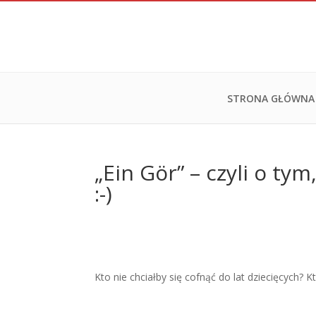
STRONA GŁÓWNA
„Ein Gör” – czyli o ty
:-)
Kto nie chciałby się cofnąć do lat dziecięcych?
Kt