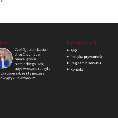
z.
nie
Pomocne linki
Cześć! Jestem Kasia i
FAQ
chcę Ci pomóc w
Polityka prywatności
nauce języka
Regulamin serwisu
niemieckiego. Tak,
abyś wreszcie ruszył z
Kontakt
ca i uwierzył, że i Ty możesz
ć w języku niemieckim.