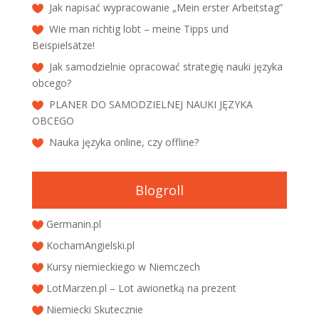
Jak napisać wypracowanie „Mein erster Arbeitstag”
Wie man richtig lobt – meine Tipps und
Beispielsätze!
Jak samodzielnie opracować strategię nauki języka
obcego?
PLANER DO SAMODZIELNEJ NAUKI JĘZYKA
OBCEGO
Nauka języka online, czy offline?
Blogroll
Germanin.pl
KochamAngielski.pl
Kursy niemieckiego w Niemczech
LotMarzen.pl – Lot awionetką na prezent
Niemiecki Skutecznie