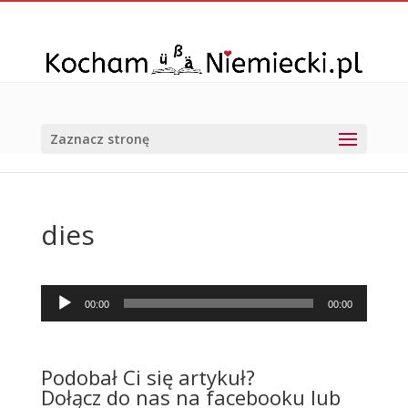
Zaznacz stronę
dies
Odtwarzacz
00:00
00:00
plików
dźwiękowych
Podobał Ci się artykuł?
Dołącz do nas na facebooku lub