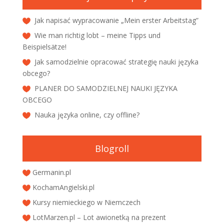
Jak napisać wypracowanie „Mein erster Arbeitstag”
Wie man richtig lobt – meine Tipps und
Beispielsätze!
Jak samodzielnie opracować strategię nauki języka
obcego?
PLANER DO SAMODZIELNEJ NAUKI JĘZYKA
OBCEGO
Nauka języka online, czy offline?
Blogroll
Germanin.pl
KochamAngielski.pl
Kursy niemieckiego w Niemczech
LotMarzen.pl – Lot awionetką na prezent