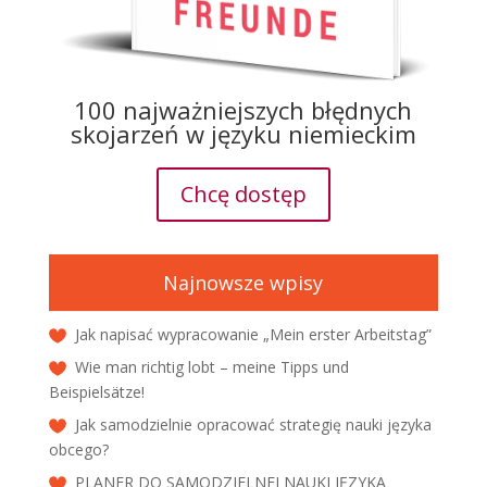
100 najważniejszych błędnych
skojarzeń w języku niemieckim
Chcę dostęp
Najnowsze wpisy
Jak napisać wypracowanie „Mein erster Arbeitstag”
Wie man richtig lobt – meine Tipps und
Beispielsätze!
Jak samodzielnie opracować strategię nauki języka
obcego?
PLANER DO SAMODZIELNEJ NAUKI JĘZYKA