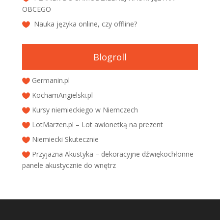
OBCEGO
Nauka języka online, czy offline?
Blogroll
Germanin.pl
KochamAngielski.pl
Kursy niemieckiego w Niemczech
LotMarzen.pl – Lot awionetką na prezent
Niemiecki Skutecznie
Przyjazna Akustyka – dekoracyjne dźwiękochłonne
panele akustycznie do wnętrz