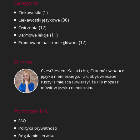
Kategorie
(1)
Ciekawostki
(30)
Ciekawostki językowe
(12)
Ćwiczenia
(11)
Darmowe lekcje
(12)
Promowane na stronie głównej
O mnie
Cześć! Jestem Kasia i chcę Ci pomóc w nauce
języka niemieckiego. Tak, abyś wreszcie
ruszył z miejsca i uwierzył, że i Ty możesz
mówić w języku niemieckim.
Pomocne linki
FAQ
Polityka prywatności
Regulamin serwisu