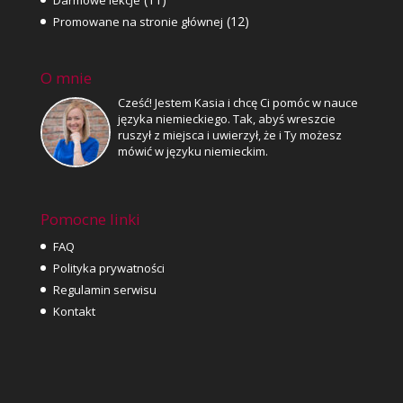
Darmowe lekcje
(12)
Promowane na stronie głównej
O mnie
Cześć! Jestem Kasia i chcę Ci pomóc w nauce
języka niemieckiego. Tak, abyś wreszcie
ruszył z miejsca i uwierzył, że i Ty możesz
mówić w języku niemieckim.
Pomocne linki
FAQ
Polityka prywatności
Regulamin serwisu
Kontakt