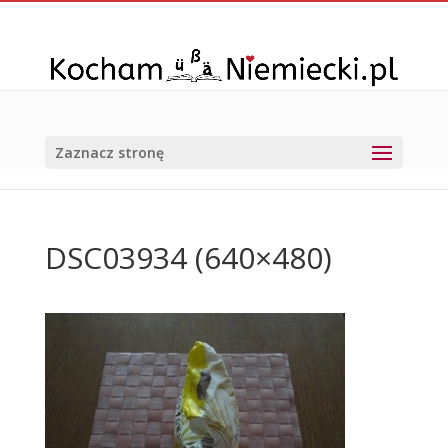
Zaznacz stronę
DSC03934 (640×480)