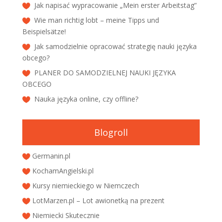
Jak napisać wypracowanie „Mein erster Arbeitstag”
Wie man richtig lobt – meine Tipps und
Beispielsätze!
Jak samodzielnie opracować strategię nauki języka
obcego?
PLANER DO SAMODZIELNEJ NAUKI JĘZYKA
OBCEGO
Nauka języka online, czy offline?
Blogroll
Germanin.pl
KochamAngielski.pl
Kursy niemieckiego w Niemczech
LotMarzen.pl – Lot awionetką na prezent
Niemiecki Skutecznie