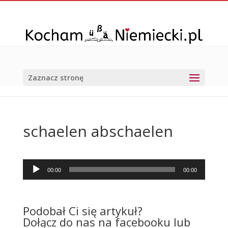
Zaznacz stronę
schaelen abschaelen
Odtwarzacz
00:00
00:00
plików
dźwiękowych
Podobał Ci się artykuł?
Dołącz do nas na facebooku lub