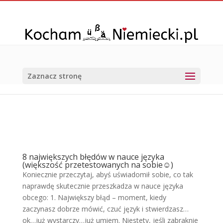
Zaznacz stronę
8 największych błędów w nauce języka
(większość przetestowanych na sobie☺)
Koniecznie przeczytaj, abyś uświadomił sobie, co tak
naprawdę skutecznie przeszkadza w nauce języka
obcego: 1. Największy błąd – moment, kiedy
zaczynasz dobrze mówić, czuć język i stwierdzasz…
ok…już wystarczy…już umiem. Niestety, jeśli zabraknie