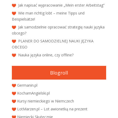
Jak napisać wypracowanie „Mein erster Arbeitstag”
Wie man richtig lobt – meine Tipps und
Beispielsätze!
Jak samodzielnie opracować strategię nauki języka
obcego?
PLANER DO SAMODZIELNEJ NAUKI JĘZYKA
OBCEGO
Nauka języka online, czy offline?
Blogroll
Germanin.pl
KochamAngielski.pl
Kursy niemieckiego w Niemczech
LotMarzen.pl – Lot awionetką na prezent
Niemiecki Skutecznie