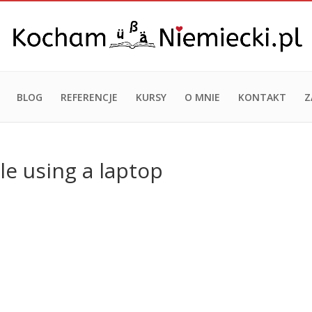
BLOG
REFERENCJE
KURSY
O MNIE
KONTAKT
Z
le using a laptop