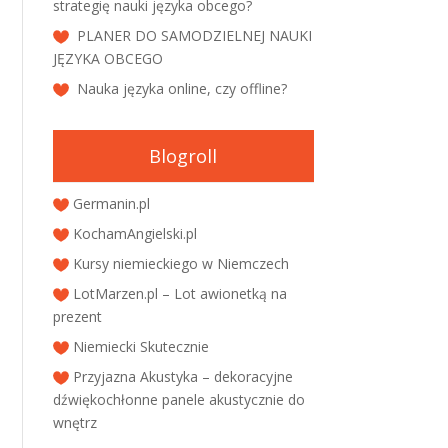
strategię nauki języka obcego?
PLANER DO SAMODZIELNEJ NAUKI
JĘZYKA OBCEGO
Nauka języka online, czy offline?
Blogroll
Germanin.pl
KochamAngielski.pl
Kursy niemieckiego w Niemczech
LotMarzen.pl – Lot awionetką na
prezent
Niemiecki Skutecznie
Przyjazna Akustyka – dekoracyjne
dźwiękochłonne panele akustycznie do
wnętrz