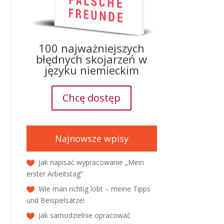
100 najważniejszych
błędnych skojarzeń w
języku niemieckim
Chcę dostęp
Najnowsze wpisy
Jak napisać wypracowanie „Mein
erster Arbeitstag”
Wie man richtig lobt – meine Tipps
und Beispielsätze!
Jak samodzielnie opracować