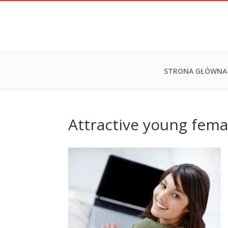
STRONA GŁÓWNA
Attractive young fema