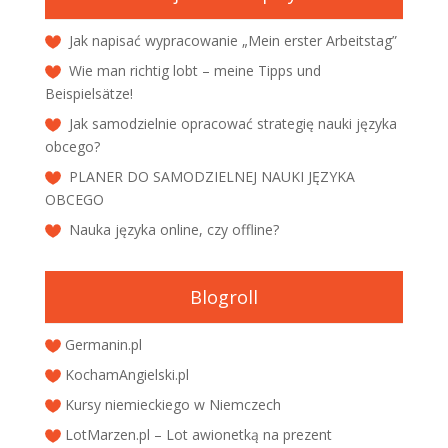
Jak napisać wypracowanie „Mein erster Arbeitstag”
Wie man richtig lobt – meine Tipps und
Beispielsätze!
Jak samodzielnie opracować strategię nauki języka
obcego?
PLANER DO SAMODZIELNEJ NAUKI JĘZYKA
OBCEGO
Nauka języka online, czy offline?
Blogroll
Germanin.pl
KochamAngielski.pl
Kursy niemieckiego w Niemczech
LotMarzen.pl – Lot awionetką na prezent