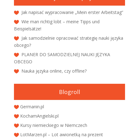
Jak napisać wypracowanie „Mein erster Arbeitstag”
Wie man richtig lobt – meine Tipps und
Beispielsätze!
Jak samodzielnie opracować strategię nauki języka
obcego?
PLANER DO SAMODZIELNEJ NAUKI JĘZYKA
OBCEGO
Nauka języka online, czy offline?
Blogroll
Germanin.pl
KochamAngielski.pl
Kursy niemieckiego w Niemczech
LotMarzen.pl – Lot awionetką na prezent